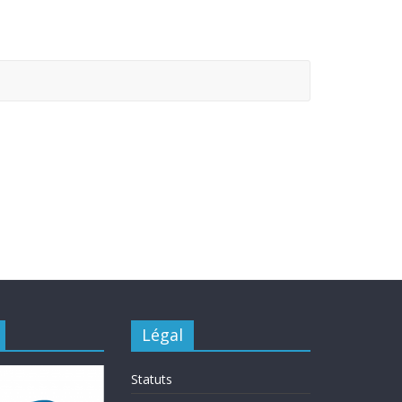
Légal
Statuts