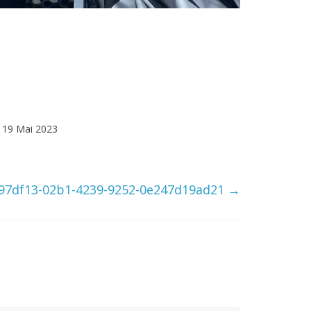
19 Mai 2023
97df13-02b1-4239-9252-0e247d19ad21
→