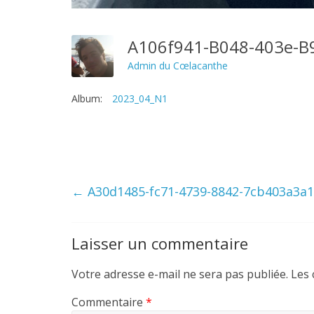
A106f941-B048-403e-
Admin du Cœlacanthe
Album:
2023_04_N1
←
A30d1485-fc71-4739-8842-7cb403a3a
Laisser un commentaire
Votre adresse e-mail ne sera pas publiée.
Les 
Commentaire
*