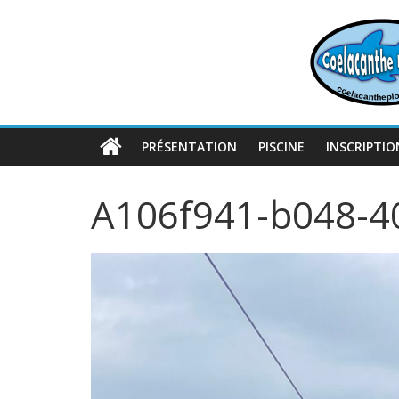
Passer
au
contenu
PRÉSENTATION
PISCINE
INSCRIPTIO
A106f941-b048-4