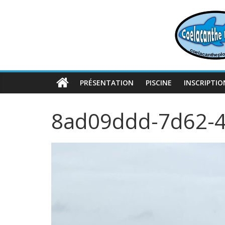
Passer
au
contenu
PRÉSENTATION
PISCINE
INSCRIPTIO
8ad09ddd-7d62-4