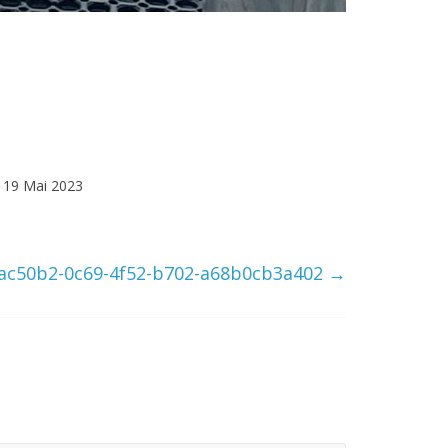
19 Mai 2023
ac50b2-0c69-4f52-b702-a68b0cb3a402
→