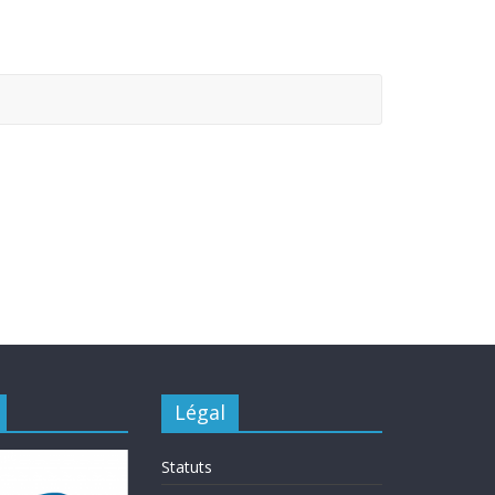
Légal
Statuts