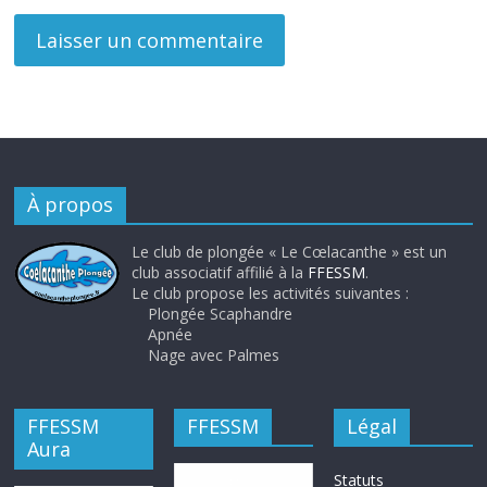
À propos
Le club de plongée « Le Cœlacanthe » est un
club associatif affilié à la
FFESSM
.
Le club propose les activités suivantes :
Plongée Scaphandre
Apnée
Nage avec Palmes
FFESSM
FFESSM
Légal
Aura
Statuts