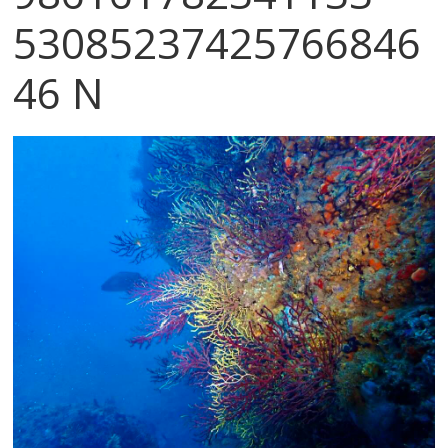
53085237425766846
46 N