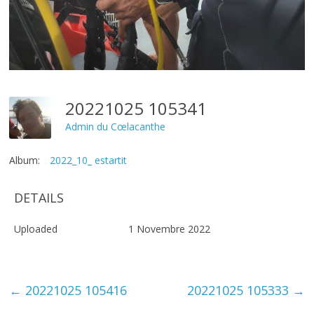
20221025 105341
Admin du Cœlacanthe
Album:
2022_10_ estartit
DETAILS
Uploaded
1 Novembre 2022
←
20221025 105416
20221025 105333
→