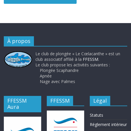
À propos
Le club de plongée « Le Cœlacanthe » est un
club associatif affilié à la
FFESSM
.
Le club propose les activités suivantes :
Plongée Scaphandre
Apnée
Nage avec Palmes
FFESSM
FFESSM
Légal
Aura
Statuts
Réglement intérieur