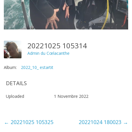
20221025 105314
Admin du Cœlacanthe
Album:
2022_10_ estartit
DETAILS
Uploaded
1 Novembre 2022
←
20221025 105325
20221024 180023
→