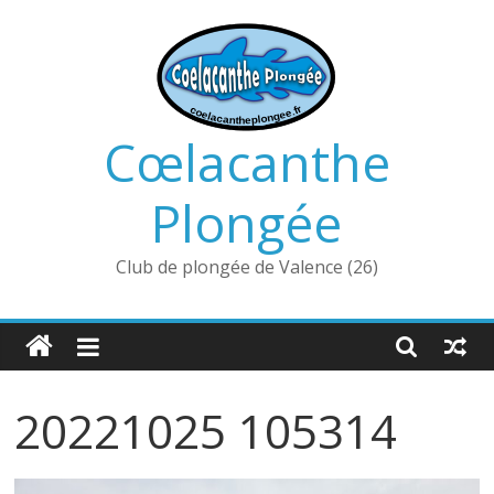
Passer
au
contenu
Cœlacanthe
Plongée
Club de plongée de Valence (26)
20221025 105314