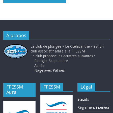
À propos
Le club de plongée « Le Cœlacanthe » est un
club associatif affilié à la
FFESSM
.
Le club propose les activités suivantes :
Plongée Scaphandre
Apnée
Nage avec Palmes
FFESSM
FFESSM
Légal
Aura
Statuts
Réglement intérieur