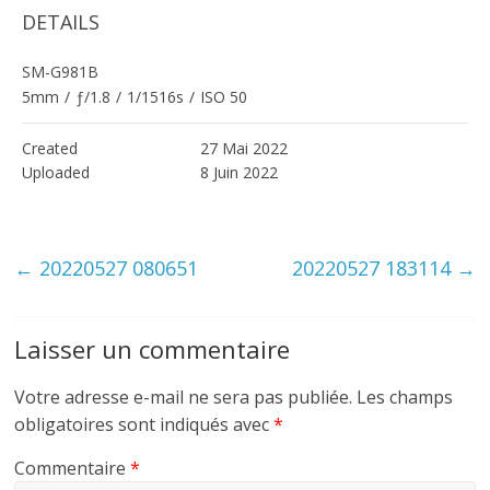
DETAILS
SM-G981B
5mm
/
ƒ/1.8
/
1/1516s
/
ISO 50
Created
27 Mai 2022
Uploaded
8 Juin 2022
←
20220527 080651
20220527 183114
→
Laisser un commentaire
Votre adresse e-mail ne sera pas publiée.
Les champs
obligatoires sont indiqués avec
*
Commentaire
*