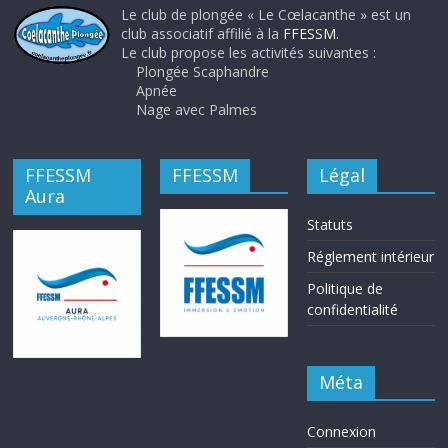
Le club de plongée « Le Cœlacanthe » est un
club associatif affilié à la
FFESSM
.
Le club propose les activités suivantes :
Plongée Scaphandre
Apnée
Nage avec Palmes
FFESSM
FFESSM
Légal
Aura
Statuts
Réglement intérieur
Politique de
confidentialité
Méta
Connexion