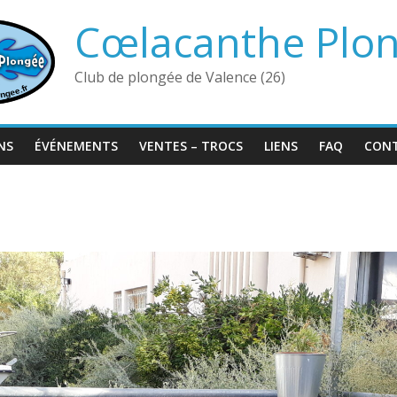
Cœlacanthe Plo
Club de plongée de Valence (26)
NS
ÉVÉNEMENTS
VENTES – TROCS
LIENS
FAQ
CON
7