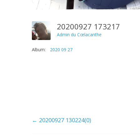
20200927 173217
Admin du Cœlacanthe
Album:
2020 09 27
←
20200927 130224(0)