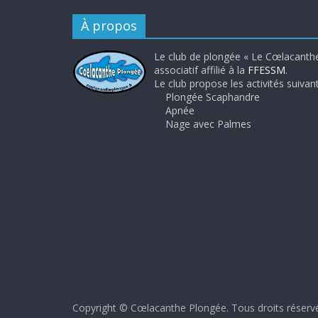
À propos
Le club de plongée « Le Cœlacanthe
associatif affilié à la
FFESSM
.
Le club propose les activités suivant
Plongée Scaphandre
Apnée
Nage avec Palmes