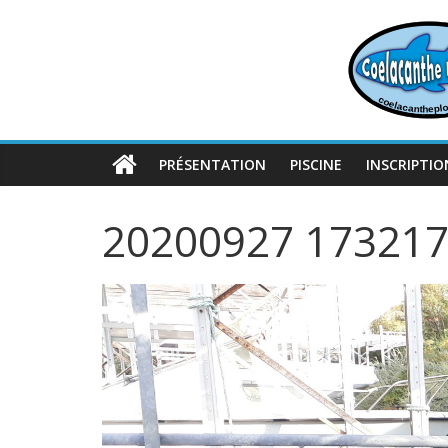
Passer
au
contenu
PRÉSENTATION
PISCINE
INSCRIPTIO
20200927 17321