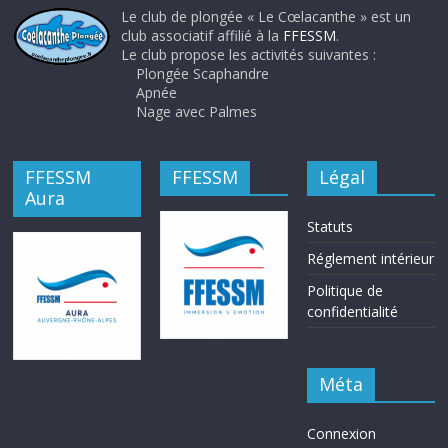
Le club de plongée « Le Cœlacanthe » est un
club associatif affilié à la
FFESSM
.
Le club propose les activités suivantes :
Plongée Scaphandre
Apnée
Nage avec Palmes
FFESSM
FFESSM
Légal
Aura
Statuts
Réglement intérieur
Politique de
confidentialité
Méta
Connexion