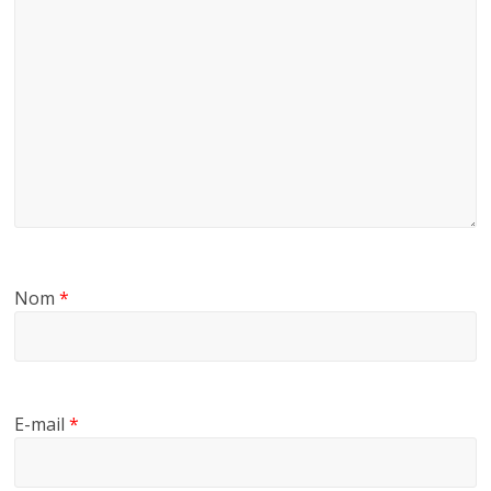
Nom
*
E-mail
*