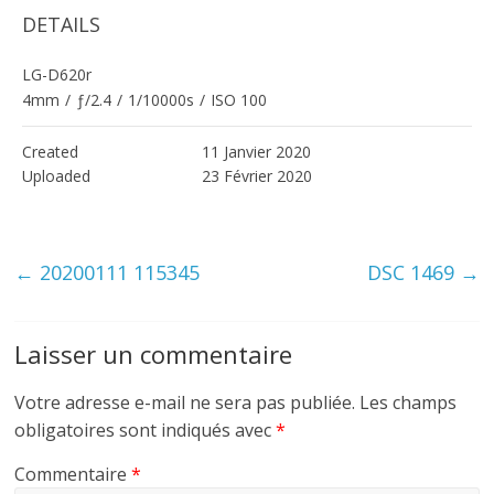
DETAILS
LG-D620r
4mm
/
ƒ/2.4
/
1/10000s
/
ISO 100
Created
11 Janvier 2020
Uploaded
23 Février 2020
←
20200111 115345
DSC 1469
→
Laisser un commentaire
Votre adresse e-mail ne sera pas publiée.
Les champs
obligatoires sont indiqués avec
*
Commentaire
*