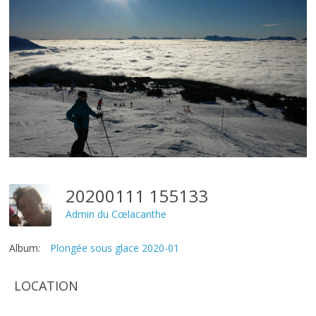
20200111 155133
Admin du Cœlacanthe
Album:
Plongée sous glace 2020-01
LOCATION