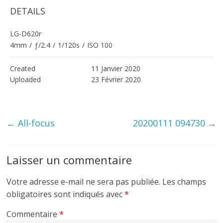
DETAILS
LG-D620r
4mm
/
ƒ/2.4
/
1/120s
/
ISO 100
Created
11 Janvier 2020
Uploaded
23 Février 2020
←
All-focus
20200111 094730
→
Laisser un commentaire
Votre adresse e-mail ne sera pas publiée.
Les champs
obligatoires sont indiqués avec
*
Commentaire
*