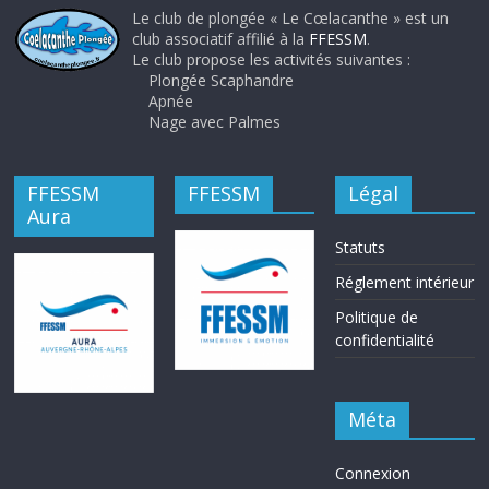
Le club de plongée « Le Cœlacanthe » est un
club associatif affilié à la
FFESSM
.
Le club propose les activités suivantes :
Plongée Scaphandre
Apnée
Nage avec Palmes
FFESSM
FFESSM
Légal
Aura
Statuts
Réglement intérieur
Politique de
confidentialité
Méta
Connexion