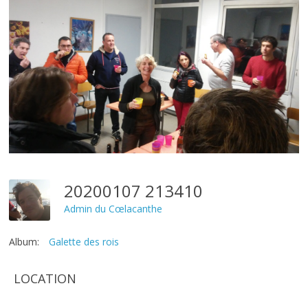
20200107 213410
Admin du Cœlacanthe
Album:
Galette des rois
LOCATION