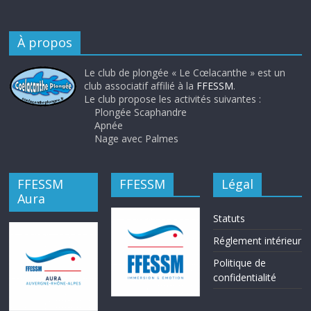
À propos
Le club de plongée « Le Cœlacanthe » est un
club associatif affilié à la
FFESSM
.
Le club propose les activités suivantes :
Plongée Scaphandre
Apnée
Nage avec Palmes
FFESSM
FFESSM
Légal
Aura
Statuts
Réglement intérieur
Politique de
confidentialité