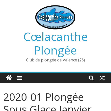
Passer
au
contenu
Cœlacanthe
Plongée
Club de plongée de Valence (26)
2020-01 Plongée
Sous Glace Janvier