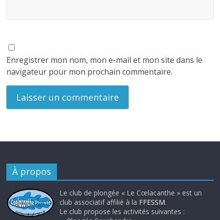
Enregistrer mon nom, mon e-mail et mon site dans le
navigateur pour mon prochain commentaire.
À propos
Le club de plongée « Le Cœlacanthe » est un
club associatif affilié à la
FFESSM
.
Le club propose les activités suivantes :