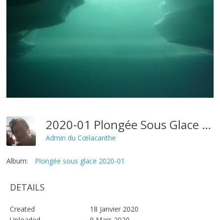
2020-01 Plongée Sous Glace Janvier 2020 (30)
Admin du Cœlacanthe
Album:
Plongée sous glace 2020-01
DETAILS
Created
18 Janvier 2020
Uploaded
9 Mars 2020