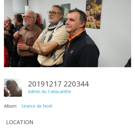
20191217 220344
Admin du Cœlacanthe
Album:
Séance de Noël
LOCATION