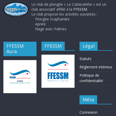
Le club de plongée « Le Cœlacanthe » est un
club associatif affilié à la
FFESSM
.
Le club propose les activités suivantes :
Plongée Scaphandre
Apnée
Nage avec Palmes
FFESSM
FFESSM
Légal
Aura
Statuts
Réglement intérieur
Politique de
confidentialité
Méta
Connexion