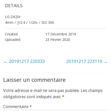
DETAILS
LG-D620r
4mm
/
ƒ/2.4
/
1/20s
/
ISO 300
Created
17 Décembre 2019
Uploaded
23 Février 2020
←
20191217 220333
20191217 223119
→
Laisser un commentaire
Votre adresse e-mail ne sera pas publiée.
Les champs
obligatoires sont indiqués avec
*
Commentaire
*