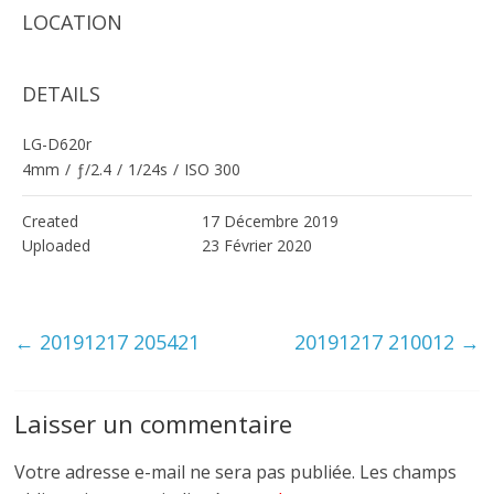
LOCATION
DETAILS
LG-D620r
4mm
/
ƒ/2.4
/
1/24s
/
ISO 300
Created
17 Décembre 2019
Uploaded
23 Février 2020
←
20191217 205421
20191217 210012
→
Laisser un commentaire
Votre adresse e-mail ne sera pas publiée.
Les champs