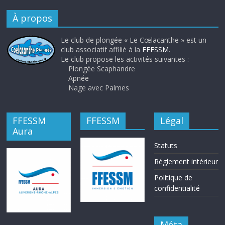
À propos
Le club de plongée « Le Cœlacanthe » est un
club associatif affilié à la
FFESSM
.
Le club propose les activités suivantes :
Plongée Scaphandre
Apnée
Nage avec Palmes
FFESSM
FFESSM
Légal
Aura
Statuts
Réglement intérieur
Politique de
confidentialité
Méta