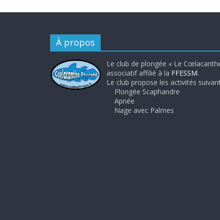
À propos
Le club de plongée « Le Cœlacanthe
associatif affilié à la
FFESSM
.
Le club propose les activités suivant
Plongée Scaphandre
Apnée
Nage avec Palmes