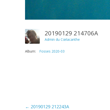
20190129 214706A
Admin du Cœlacanthe
Album:
Fosses 2020-03
←
20190129 212243A