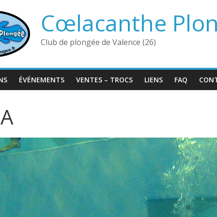
Cœlacanthe Plo
Club de plongée de Valence (26)
NS
ÉVÉNEMENTS
VENTES – TROCS
LIENS
FAQ
CON
6A