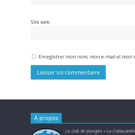
Site web
Enregistrer mon nom, mon e-mail et mon s
À propos
Le club de plongée « Le Cœlacanthe