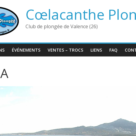
Cœlacanthe Plo
Club de plongée de Valence (26)
NS
ÉVÉNEMENTS
VENTES – TROCS
LIENS
FAQ
CON
0A