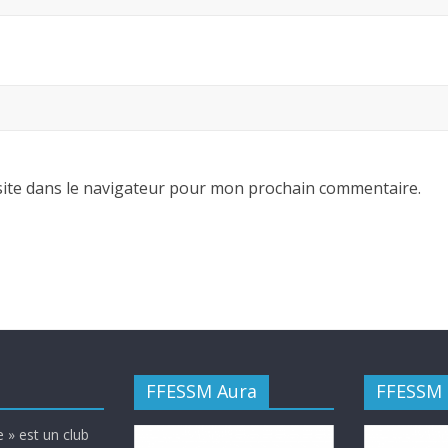
ite dans le navigateur pour mon prochain commentaire.
FFESSM Aura
FFESSM
 » est un club