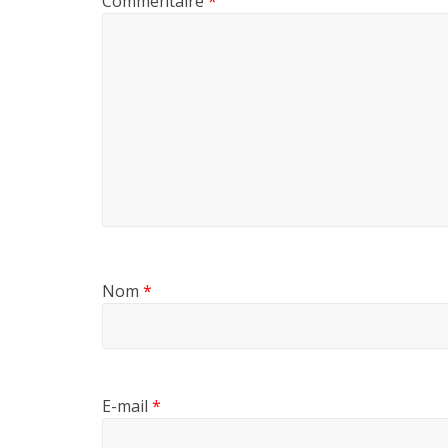
Commentaire
*
Nom
*
E-mail
*