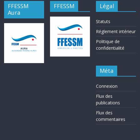
FFESSM
FFESSM
Légal
Aura
Statuts
Réglement intérieur
Politique de
confidentialité
Méta
Connexion
Flux des
publications
Flux des
commentaires