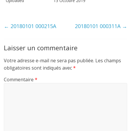
Uploaded
13 Octobre 2019
←
20180101 000215A
20180101 000311A
→
Laisser un commentaire
Votre adresse e-mail ne sera pas publiée.
Les champs
obligatoires sont indiqués avec
*
Commentaire
*