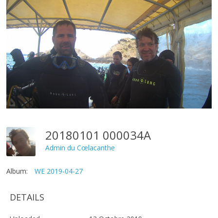
20180101 000034A
Admin du Cœlacanthe
Album:
WE 2019-04-27
DETAILS