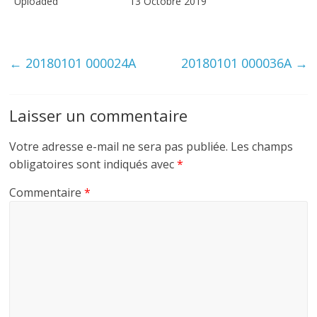
Uploaded
13 Octobre 2019
←
20180101 000024A
20180101 000036A
→
Laisser un commentaire
Votre adresse e-mail ne sera pas publiée.
Les champs
obligatoires sont indiqués avec
*
Commentaire
*