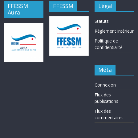
FFESSM
FFESSM
Légal
Aura
Statuts
Réglement intérieur
Politique de
confidentialité
Méta
Connexion
Flux des
publications
Flux des
commentaires