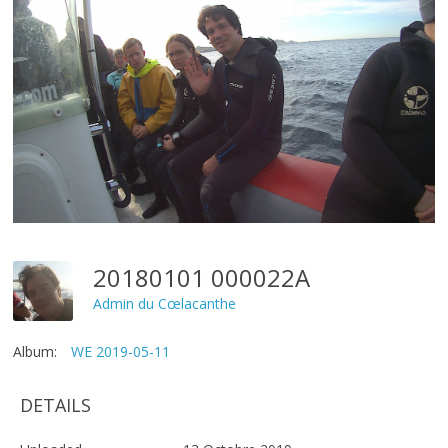
20180101 000022A
Admin du Cœlacanthe
Album:
WE 2019-05-11
DETAILS