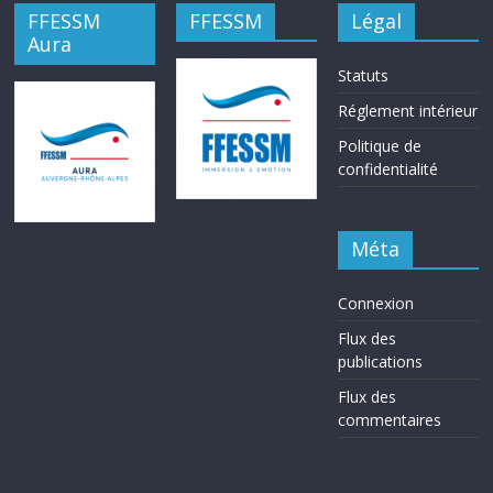
FFESSM
FFESSM
Légal
Aura
Statuts
Réglement intérieur
Politique de
confidentialité
Méta
Connexion
Flux des
publications
Flux des
commentaires