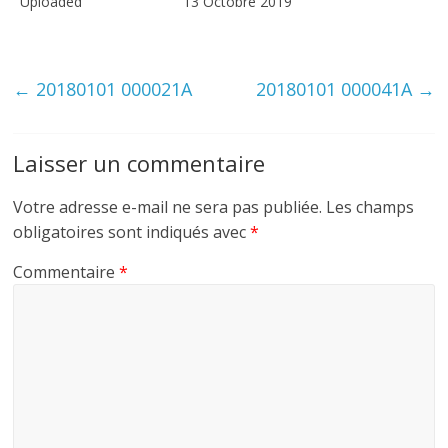
Uploaded
13 Octobre 2019
←
20180101 000021A
20180101 000041A
→
Laisser un commentaire
Votre adresse e-mail ne sera pas publiée.
Les champs
obligatoires sont indiqués avec
*
Commentaire
*