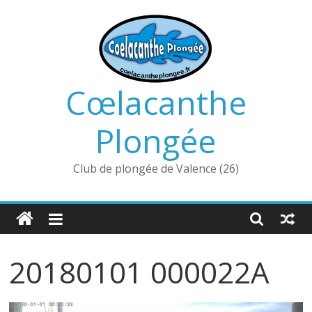
Passer
au
contenu
Cœlacanthe
Plongée
Club de plongée de Valence (26)
20180101 000022A