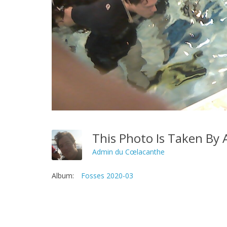
This Photo Is Taken By 
Admin du Cœlacanthe
Album:
Fosses 2020-03