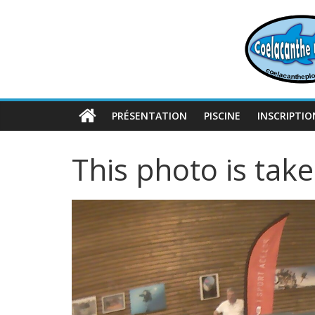
Passer
au
contenu
PRÉSENTATION
PISCINE
INSCRIPTIO
This photo is tak