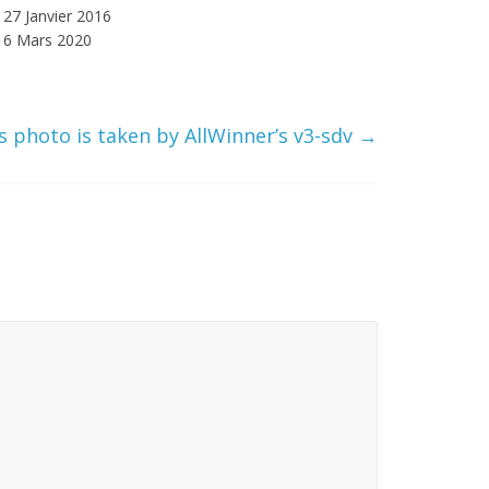
27 Janvier 2016
6 Mars 2020
s photo is taken by AllWinner’s v3-sdv
→