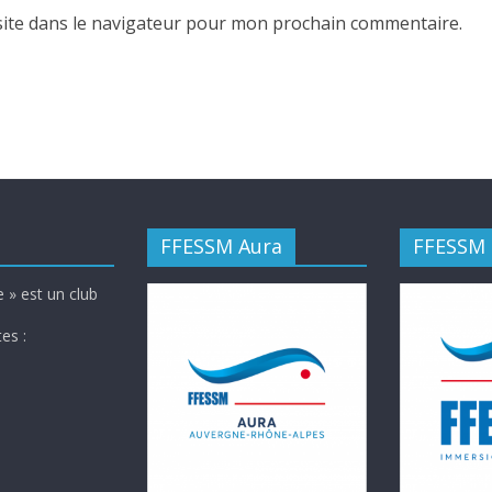
ite dans le navigateur pour mon prochain commentaire.
FFESSM Aura
FFESSM
 » est un club
es :