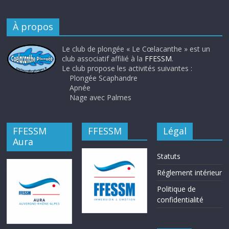
À propos
Le club de plongée « Le Cœlacanthe » est un
club associatif affilié à la
FFESSM
.
Le club propose les activités suivantes :
Plongée Scaphandre
Apnée
Nage avec Palmes
FFESSM
FFESSM
Légal
Aura
Statuts
Réglement intérieur
Politique de
confidentialité