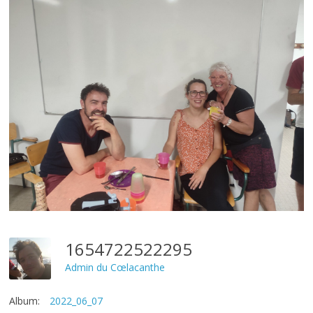
1654722522295
Admin du Cœlacanthe
Album:
2022_06_07