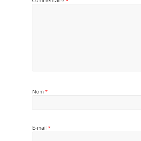
Commentaire
*
Nom
*
E-mail
*