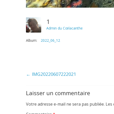
1
Admin du Cœlacanthe
Album:
2022_06_12
←
IMG20220607222021
Laisser un commentaire
Votre adresse e-mail ne sera pas publiée.
Les 