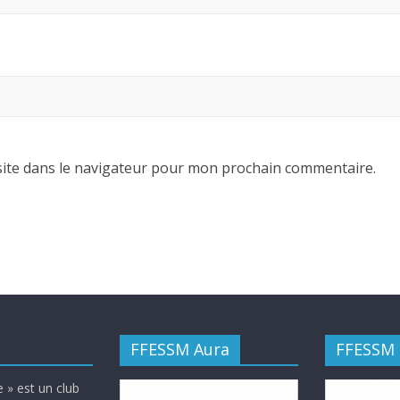
ite dans le navigateur pour mon prochain commentaire.
FFESSM Aura
FFESSM
 » est un club