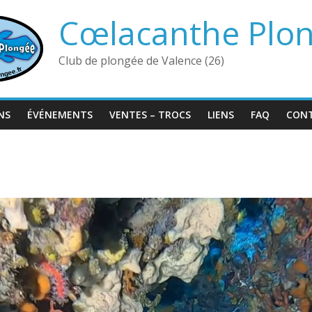
Cœlacanthe Plo
Club de plongée de Valence (26)
NS
ÉVÉNEMENTS
VENTES – TROCS
LIENS
FAQ
CON