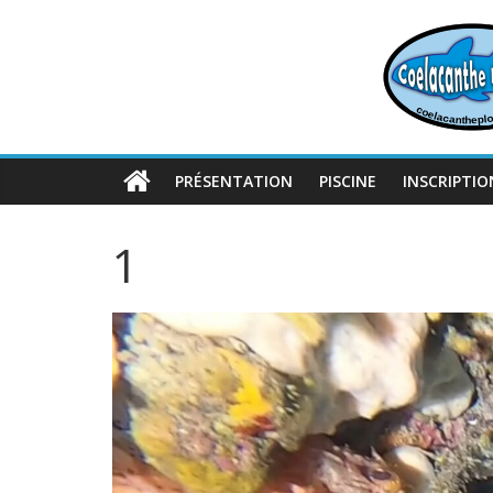
Passer
au
contenu
PRÉSENTATION
PISCINE
INSCRIPTIO
1