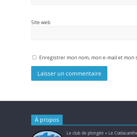
Site web
Enregistrer mon nom, mon e-mail et mon s
À propos
Le club de plongée « Le Cœlacanthe