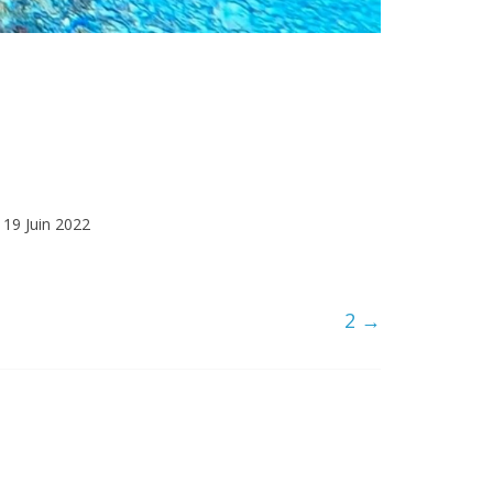
19 Juin 2022
2
→