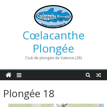
Passer
au
contenu
Cœlacanthe
Plongée
Club de plongée de Valence (26)
Plongée 18