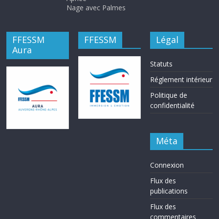
Nage avec Palmes
FFESSM
FFESSM
Légal
Aura
Statuts
Réglement intérieur
Politique de
confidentialité
Méta
Connexion
Flux des
publications
Flux des
commentaires