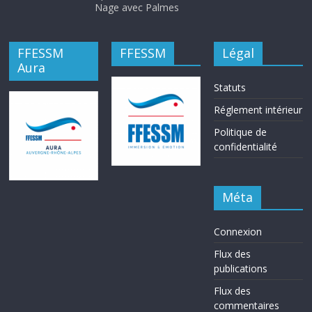
Nage avec Palmes
FFESSM
FFESSM
Légal
Aura
Statuts
Réglement intérieur
Politique de
confidentialité
Méta
Connexion
Flux des
publications
Flux des
commentaires