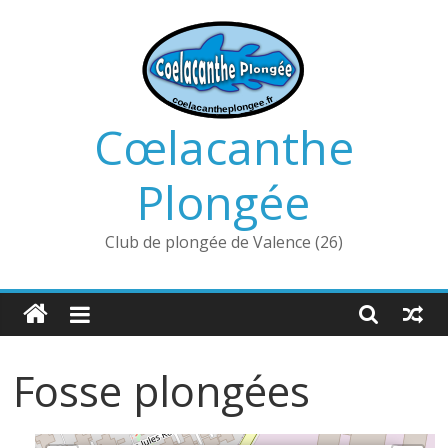
Passer
au
contenu
Cœlacanthe
Plongée
Club de plongée de Valence (26)
Fosse plongées