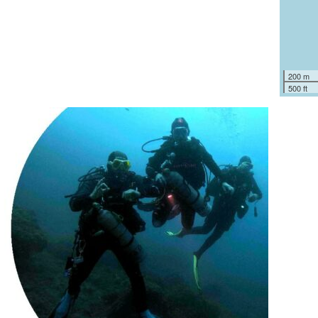
200 m
500 ft