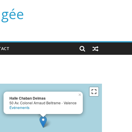
ngée
TACT
×
Halle Chaban Delmas
50 Av. Colonel Arnaud Beltrame - Valence
Événements