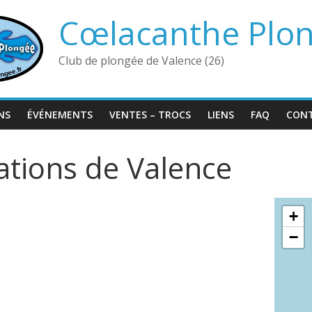
Cœlacanthe Plo
Club de plongée de Valence (26)
NS
ÉVÉNEMENTS
VENTES – TROCS
LIENS
FAQ
CON
ations de Valence
+
−