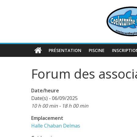
Passer
au
contenu
PRÉSENTATION
PISCINE
INSCRIPTIO
Forum des associ
Date/heure
Date(s) - 06/09/2025
10 h 00 min - 18 h 00 min
Emplacement
Halle Chaban Delmas