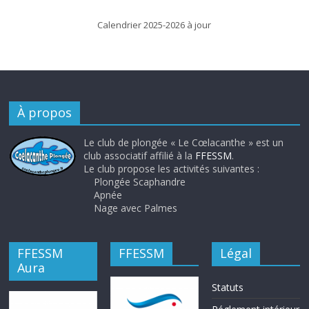
Calendrier 2025-2026 à jour
À propos
Le club de plongée « Le Cœlacanthe » est un
club associatif affilié à la
FFESSM
.
Le club propose les activités suivantes :
Plongée Scaphandre
Apnée
Nage avec Palmes
FFESSM
FFESSM
Légal
Aura
Statuts