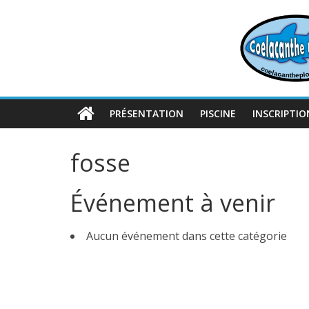
Passer
au
contenu
PRÉSENTATION
PISCINE
INSCRIPTIO
fosse
Événement à venir
Aucun événement dans cette catégorie