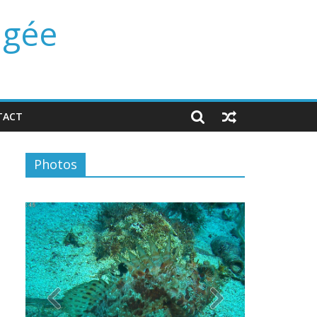
ngée
TACT
Photos