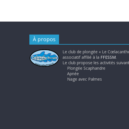
À propos
Le club de plongée « Le Cœlacanthe
associatif affilié à la
FFESSM
.
Le club propose les activités suivant
Plongée Scaphandre
Apnée
Nage avec Palmes