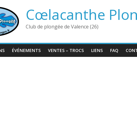
Cœlacanthe Plo
Club de plongée de Valence (26)
NS
ÉVÉNEMENTS
VENTES – TROCS
LIENS
FAQ
CON