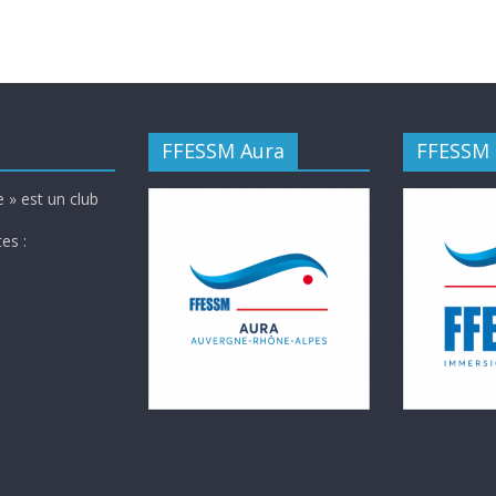
FFESSM Aura
FFESSM
 » est un club
es :