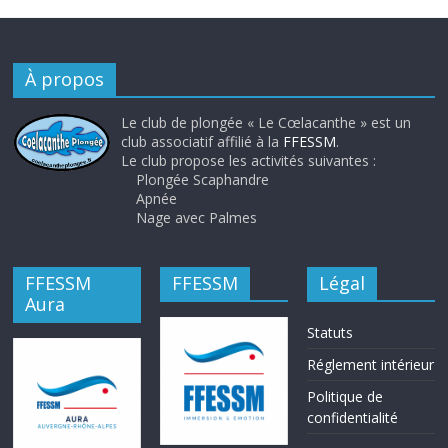
À propos
Le club de plongée « Le Cœlacanthe » est un
club associatif affilié à la
FFESSM
.
Le club propose les activités suivantes :
Plongée Scaphandre
Apnée
Nage avec Palmes
FFESSM
FFESSM
Légal
Aura
Statuts
Réglement intérieur
Politique de
confidentialité