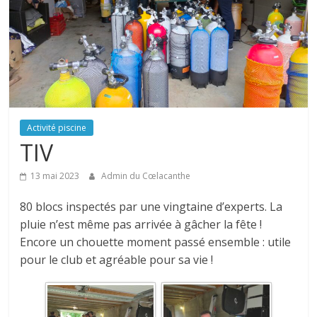
Activité piscine
TIV
13 mai 2023
Admin du Cœlacanthe
80 blocs inspectés par une vingtaine d’experts. La
pluie n’est même pas arrivée à gâcher la fête !
Encore un chouette moment passé ensemble : utile
pour le club et agréable pour sa vie !