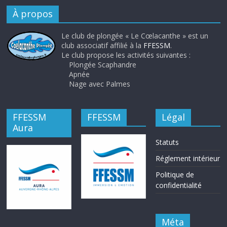
À propos
Le club de plongée « Le Cœlacanthe » est un
club associatif affilié à la
FFESSM
.
Le club propose les activités suivantes :
Plongée Scaphandre
Apnée
Nage avec Palmes
FFESSM
FFESSM
Légal
Aura
Statuts
Réglement intérieur
Politique de
confidentialité
Méta