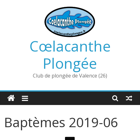
Passer
au
contenu
Cœlacanthe
Plongée
Club de plongée de Valence (26)
Baptèmes 2019-06