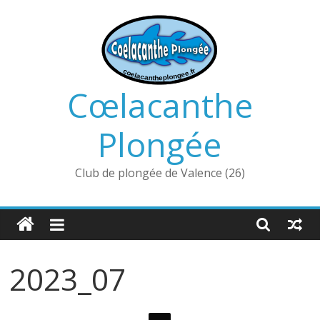
Passer
au
contenu
Cœlacanthe
Plongée
Club de plongée de Valence (26)
2023_07