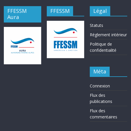
FFESSM
FFESSM
Légal
Aura
Statuts
Réglement intérieur
Politique de
confidentialité
Méta
Connexion
Flux des
publications
Flux des
commentaires