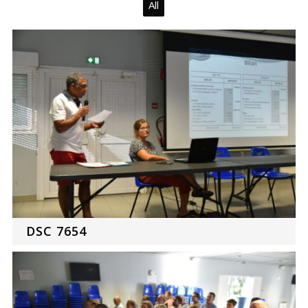
All
DSC 7654