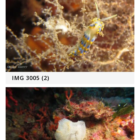
IMG 3005 (2)