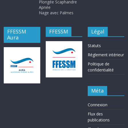
Plongée Scaphandre
Apnée
Nage avec Palmes
FFESSM
FFESSM
Légal
Aura
Statuts
Réglement intérieur
Politique de
confidentialité
Méta
Connexion
Flux des
publications