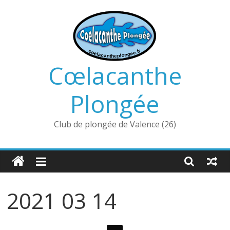
Passer
au
contenu
Cœlacanthe
Plongée
Club de plongée de Valence (26)
2021 03 14