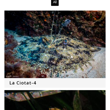
All
La Ciotat-4