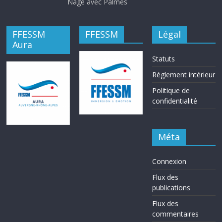
Nage avec Palmes
FFESSM
FFESSM
Légal
Aura
Statuts
Réglement intérieur
Politique de
confidentialité
Méta
Connexion
Flux des
publications
Flux des
commentaires