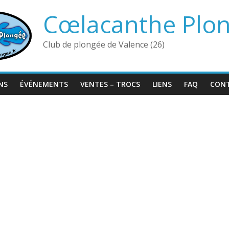
Cœlacanthe Plo
Club de plongée de Valence (26)
NS
ÉVÉNEMENTS
VENTES – TROCS
LIENS
FAQ
CON