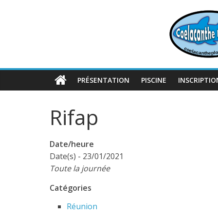
Passer
au
contenu
PRÉSENTATION
PISCINE
INSCRIPTIO
Rifap
Date/heure
Date(s) - 23/01/2021
Toute la journée
Catégories
Réunion