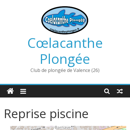
Passer
au
contenu
Cœlacanthe
Plongée
Club de plongée de Valence (26)
Reprise piscine