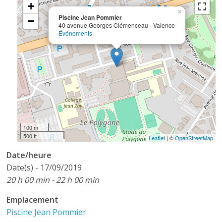
+
×
Piscine Jean Pommier
−
40 avenue Georges Clémenceau - Valence
Événements
100 m
500 ft
Leaflet
| ©
OpenStreetMap
Date/heure
Date(s) - 17/09/2019
20 h 00 min - 22 h 00 min
Emplacement
Piscine Jean Pommier