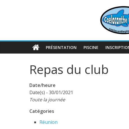
Passer
au
contenu
PRÉSENTATION
PISCINE
INSCRIPTIO
Repas du club
Date/heure
Date(s) - 30/01/2021
Toute la journée
Catégories
Réunion