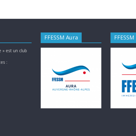
FFESSM Aura
FFESSM
 » est un club
es :