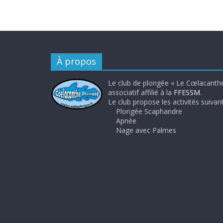
À propos
Le club de plongée « Le Cœlacanthe
associatif affilié à la
FFESSM
.
Le club propose les activités suivant
Plongée Scaphandre
Apnée
Nage avec Palmes