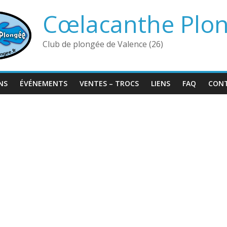
Cœlacanthe Plo
Club de plongée de Valence (26)
NS
ÉVÉNEMENTS
VENTES – TROCS
LIENS
FAQ
CON