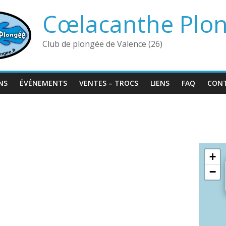
Cœlacanthe Plo
Club de plongée de Valence (26)
NS
ÉVÉNEMENTS
VENTES – TROCS
LIENS
FAQ
CON
+
−