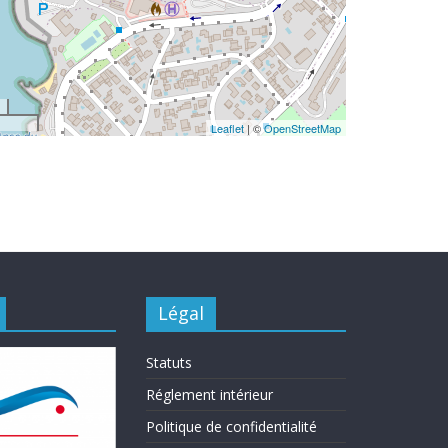
Leaflet
| ©
OpenStreetMap
Légal
Statuts
Réglement intérieur
Politique de confidentialité