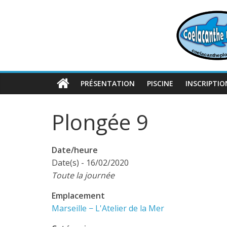
Passer
au
contenu
PRÉSENTATION
PISCINE
INSCRIPTIO
Plongée 9
Date/heure
Date(s) - 16/02/2020
Toute la journée
Emplacement
Marseille − L'Atelier de la Mer