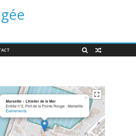
ngée
TACT
×
Marseille − L’Atelier de la Mer
Entrée n°2, Port de la Pointe Rouge - Marseille
Événements