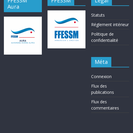
FFESSM
FFESSM
Légal
Aura
Statuts
Réglement intérieur
Politique de
confidentialité
Méta
Connexion
Flux des
publications
Flux des
commentaires