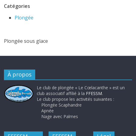
Catégories
Plongée
Plongée sous glace
À propos
Le club de plongée « Le Cœlacanthe » est un
club associatif affilié à la
FFESSM
.
Le club propose les activités suivantes :
Plongée Scaphandre
Apnée
Nage avec Palmes