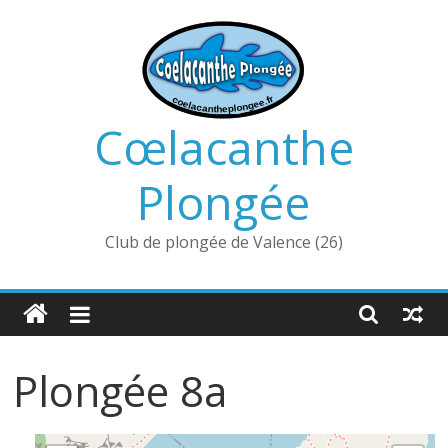
Passer
au
contenu
Cœlacanthe
Plongée
Club de plongée de Valence (26)
Plongée 8a