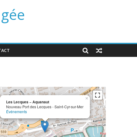
ngée
TACT
×
Les Lecques − Aquanaut
Nouveau Port des Lecques - Saint-Cyr-sur-Mer
Événements