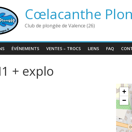
Cœlacanthe Plo
Club de plongée de Valence (26)
NS
ÉVÉNEMENTS
VENTES – TROCS
LIENS
FAQ
CON
N1 + explo
+
−