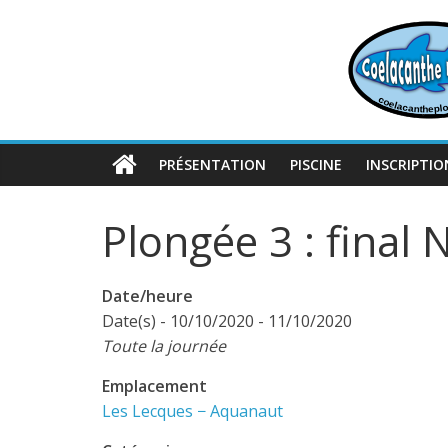
Passer
au
contenu
PRÉSENTATION
PISCINE
INSCRIPTIO
Plongée 3 : final 
Date/heure
Date(s) - 10/10/2020 - 11/10/2020
Toute la journée
Emplacement
Les Lecques − Aquanaut