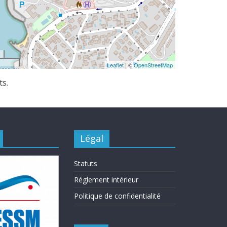
Leaflet
| ©
OpenStreetMap
ts.
Légal
Statuts
Réglement intérieur
Politique de confidentialité