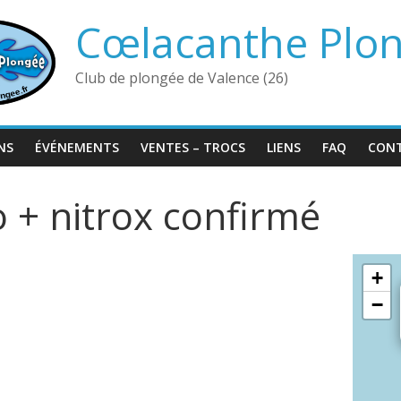
Cœlacanthe Plo
Club de plongée de Valence (26)
NS
ÉVÉNEMENTS
VENTES – TROCS
LIENS
FAQ
CON
o + nitrox confirmé
+
−