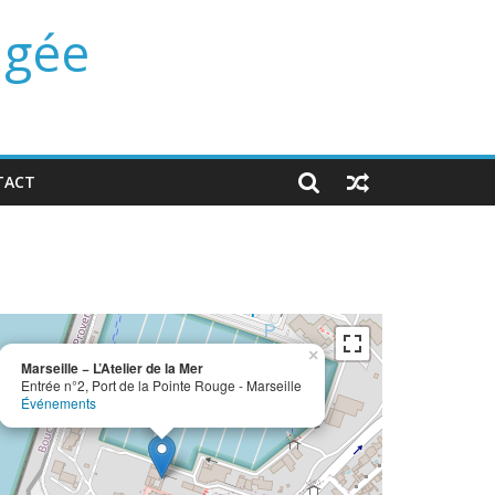
ngée
TACT
×
Marseille − L’Atelier de la Mer
Entrée n°2, Port de la Pointe Rouge - Marseille
Événements