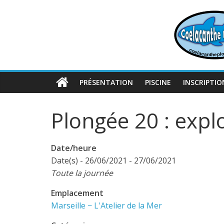
Passer
au
contenu
PRÉSENTATION
PISCINE
INSCRIPTIO
Plongée 20 : expl
Date/heure
Date(s) - 26/06/2021 - 27/06/2021
Toute la journée
Emplacement
Marseille − L'Atelier de la Mer