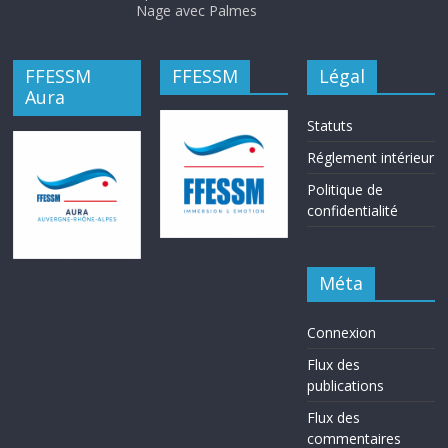
Nage avec Palmes
FFESSM
FFESSM
Légal
Aura
Statuts
Réglement intérieur
Politique de
confidentialité
Méta
Connexion
Flux des
publications
Flux des
commentaires