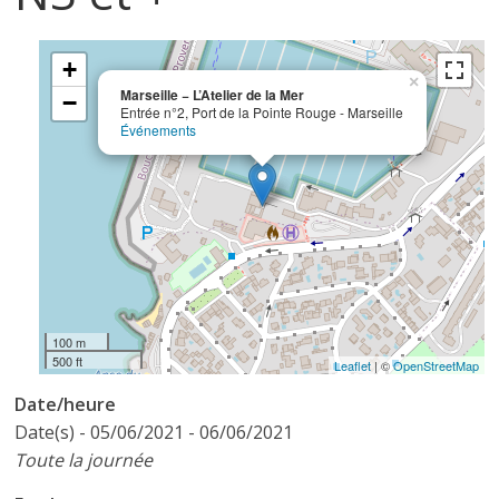
+
×
Marseille − L’Atelier de la Mer
−
Entrée n°2, Port de la Pointe Rouge - Marseille
Événements
100 m
500 ft
Leaflet
| ©
OpenStreetMap
Date/heure
Date(s) - 05/06/2021 - 06/06/2021
Toute la journée