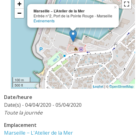
+
×
Marseille − L’Atelier de la Mer
−
Entrée n°2, Port de la Pointe Rouge - Marseille
Événements
100 m
500 ft
Leaflet
| ©
OpenStreetMap
Date/heure
Date(s) - 04/04/2020 - 05/04/2020
Toute la journée
Emplacement
Marseille − L'Atelier de la Mer