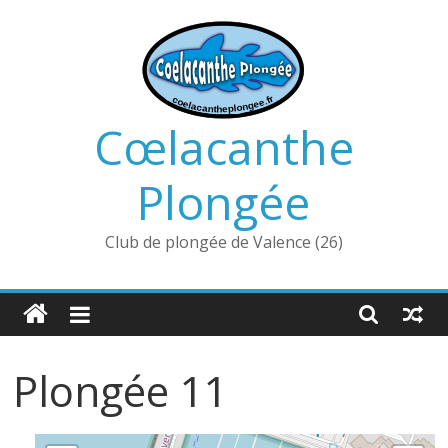
Passer
au
contenu
Cœlacanthe
Plongée
Club de plongée de Valence (26)
Plongée 11