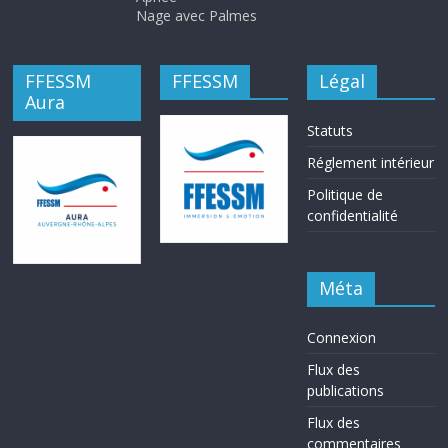
Nage avec Palmes
FFESSM
FFESSM
Légal
Aura
Statuts
Réglement intérieur
Politique de
confidentialité
Méta
Connexion
Flux des
publications
Flux des
commentaires