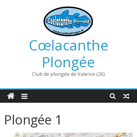
Passer
au
contenu
Cœlacanthe
Plongée
Club de plongée de Valence (26)
Plongée 1