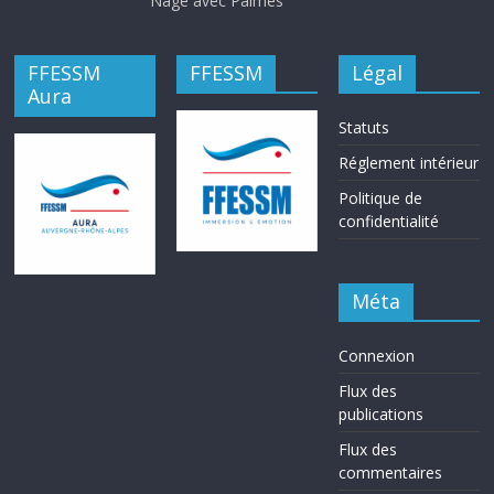
Nage avec Palmes
FFESSM
FFESSM
Légal
Aura
Statuts
Réglement intérieur
Politique de
confidentialité
Méta
Connexion
Flux des
publications
Flux des
commentaires