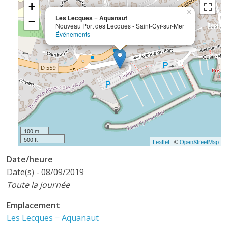
+
×
Les Lecques − Aquanaut
−
Nouveau Port des Lecques - Saint-Cyr-sur-Mer
Événements
100 m
500 ft
Leaflet
| ©
OpenStreetMap
Date/heure
Date(s) - 08/09/2019
Toute la journée
Emplacement
Les Lecques − Aquanaut