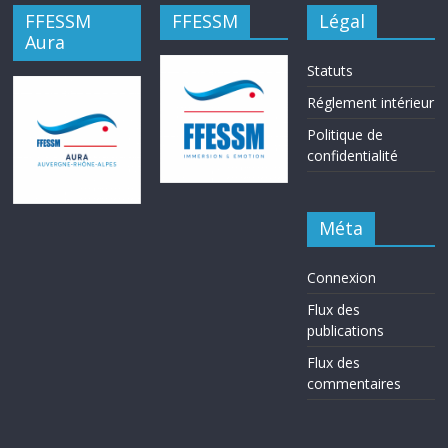
FFESSM
FFESSM
Légal
Aura
Statuts
Réglement intérieur
Politique de
confidentialité
Méta
Connexion
Flux des
publications
Flux des
commentaires