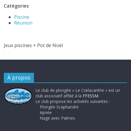
Catégories
Piscine
Réunion
Jeux piscines + Pot de Noël
À propos
Le club de plongée « Le Cœlacanthe » est un
club associatif affilié à la
FFESSM
.
Le club propose les activités suivantes :
Plongée Scaphandre
Apnée
Nage avec Palmes