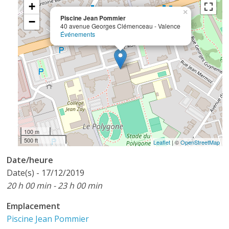
+
×
Piscine Jean Pommier
−
40 avenue Georges Clémenceau - Valence
Événements
100 m
500 ft
Leaflet
| ©
OpenStreetMap
Date/heure
Date(s) - 17/12/2019
20 h 00 min - 23 h 00 min
Emplacement
Piscine Jean Pommier