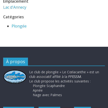
Emplacement
Lac d'Annecy
Catégories
Plongée
À propos
Le club de plongée « Le Cœlacanthe » est un
club associatif affilié à la
FFESSM
.
Le club propose les activités suivantes :
Plongée Scaphandre
Apnée
Nage avec Palmes