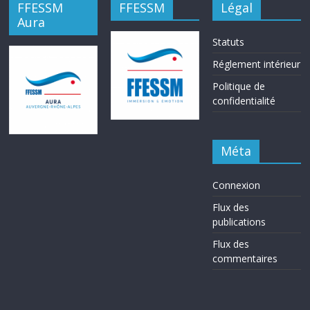
FFESSM
FFESSM
Légal
Aura
Statuts
Réglement intérieur
Politique de
confidentialité
Méta
Connexion
Flux des
publications
Flux des
commentaires