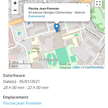
+
×
Piscine Jean Pommier
−
40 avenue Georges Clémenceau - Valence
Événements
100 m
500 ft
Leaflet
| ©
OpenStreetMap
Date/heure
Date(s) - 05/01/2021
20 h 00 min - 22 h 00 min
Emplacement
Piscine Jean Pommier