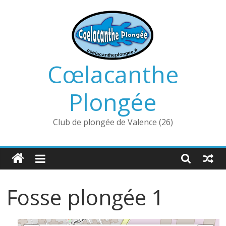
Passer
au
contenu
Cœlacanthe
Plongée
Club de plongée de Valence (26)
Fosse plongée 1