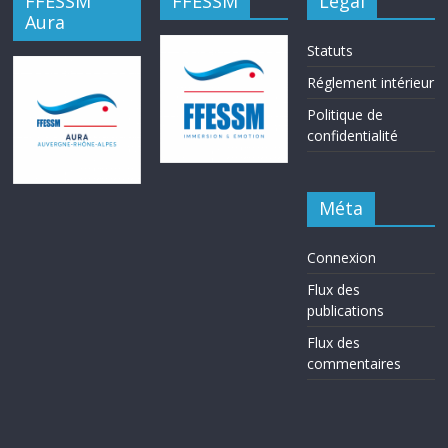
FFESSM
FFESSM
Légal
Aura
Statuts
Réglement intérieur
Politique de
confidentialité
Méta
Connexion
Flux des
publications
Flux des
commentaires