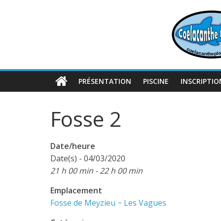
Passer
au
contenu
PRÉSENTATION
PISCINE
INSCRIPTIO
Fosse 2
Date/heure
Date(s) - 04/03/2020
21 h 00 min - 22 h 00 min
Emplacement
Fosse de Meyzieu − Les Vagues