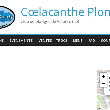
Cœlacanthe Plo
Club de plongée de Valence (26)
NS
ÉVÉNEMENTS
VENTES – TROCS
LIENS
FAQ
CON
+
−