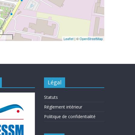
Leaflet
| ©
OpenStreetMap
Légal
Statuts
Réglement intérieur
Politique de confidentialité