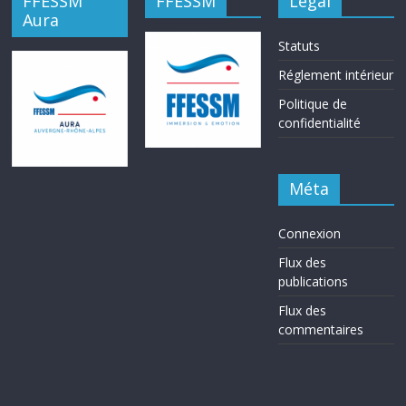
FFESSM
FFESSM
Légal
Aura
Statuts
Réglement intérieur
Politique de
confidentialité
Méta
Connexion
Flux des
publications
Flux des
commentaires