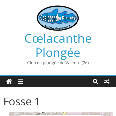
Passer
au
contenu
Cœlacanthe
Plongée
Club de plongée de Valence (26)
Fosse 1