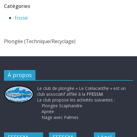
Catégories
Fosse
Plongée (Technique/Recyclage)
À propos
Le club de plongée « Le Cœlacanthe » est un
club associatif affilié à la
FFESSM
.
Le club propose les activités suivantes :
Plongée Scaphandre
Apnée
Nage avec Palmes