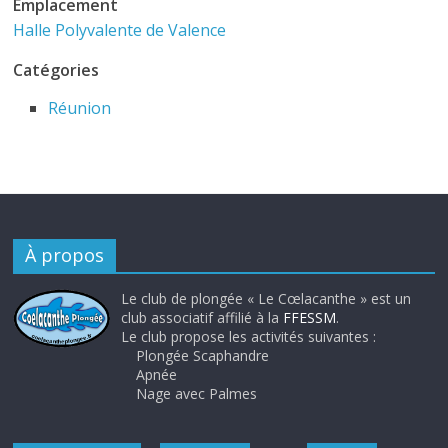
Emplacement
Halle Polyvalente de Valence
Catégories
Réunion
À propos
Le club de plongée « Le Cœlacanthe » est un
club associatif affilié à la
FFESSM
.
Le club propose les activités suivantes :
Plongée Scaphandre
Apnée
Nage avec Palmes