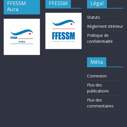
FFESSM
FFESSM
Légal
Aura
Statuts
Réglement intérieur
Politique de
confidentialité
Méta
Connexion
Flux des
publications
Flux des
commentaires