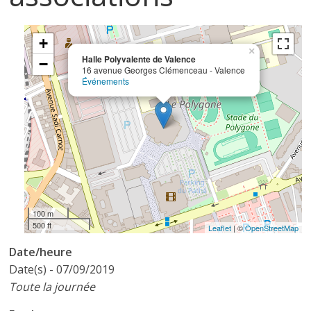
+
×
Halle Polyvalente de Valence
−
16 avenue Georges Clémenceau - Valence
Événements
100 m
500 ft
Leaflet
| ©
OpenStreetMap
Date/heure
Date(s) - 07/09/2019
Toute la journée