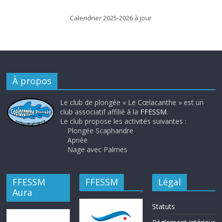
Calendrier 2025-2026 à jour
À propos
Le club de plongée « Le Cœlacanthe » est un
club associatif affilié à la
FFESSM
.
Le club propose les activités suivantes :
Plongée Scaphandre
Apnée
Nage avec Palmes
FFESSM
FFESSM
Légal
Aura
Statuts